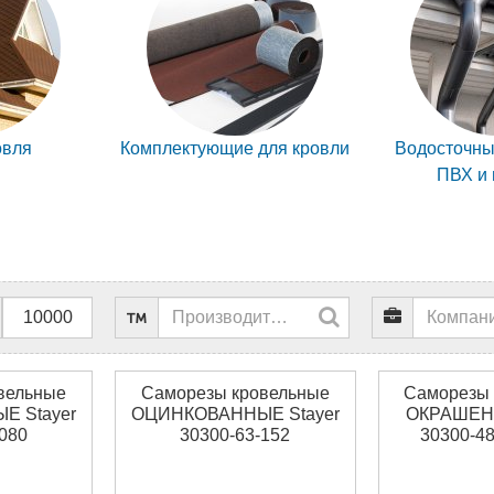
овля
Комплектующие для кровли
Водосточны
ПВХ и 
вельные
Саморезы кровельные
Саморезы 
 Stayer
ОЦИНКОВАННЫЕ Stayer
ОКРАШЕНН
080
30300-63-152
30300-48