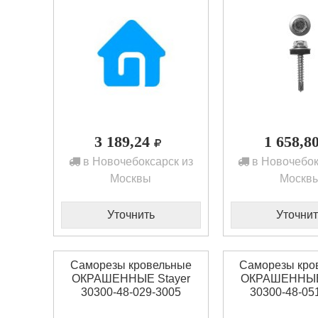
3 189,24
1 658,8
в Новочебоксарск из
в Новочебок
Москвы
Москв
Уточнить
Уточнит
Саморезы кровельные
Саморезы кро
ОКРАШЕННЫЕ Stayer
ОКРАШЕННЫЕ 
30300-48-029-3005
30300-48-05