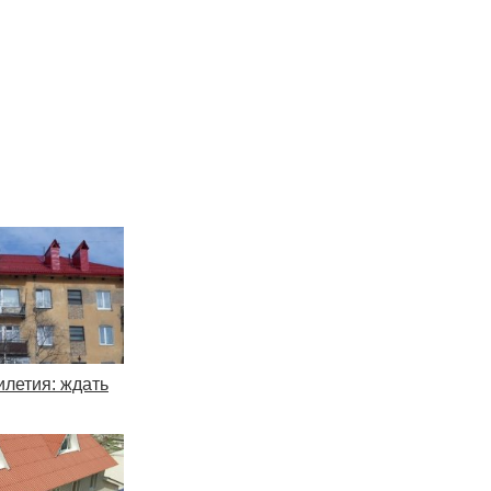
илетия: ждать