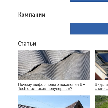
Компании
Статьи
Почему шифер нового поколения BF
Виды и
Tech стал таким популярным?
снегоз