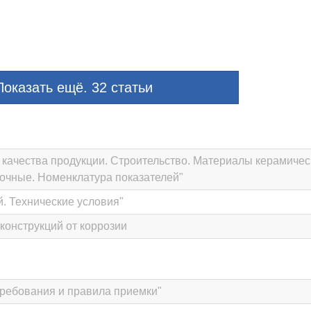
оказать ещё. 32 статьи
 качества продукции. Строительство. Материалы керамичес
очные. Номенклатура показателей"
. Технические условия"
конструкций от коррозии
требования и правила приемки"