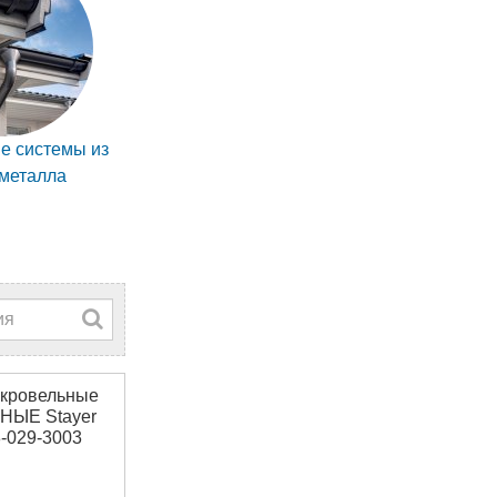
е системы из
металла
кровельные
ЫЕ Stayer
-029-3003