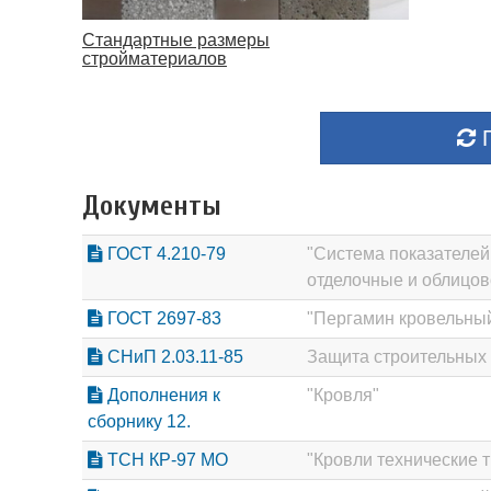
Стандартные размеры
стройматериалов
П
Документы
ГОСТ 4.210-79
"Система показателей
отделочные и облицов
ГОСТ 2697-83
"Пергамин кровельный
СНиП 2.03.11-85
Защита строительных 
Дополнения к
"Кровля"
сборнику 12.
ТСН КР-97 МО
"Кровли технические 