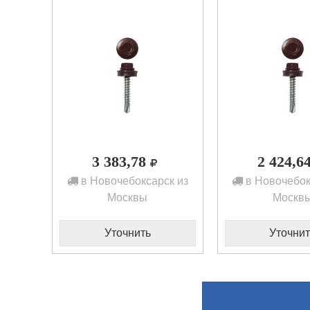
3 383,78
2 424,6
в Новочебоксарск из
в Новочебок
Москвы
Москв
Уточнить
Уточнит