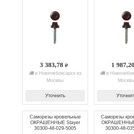
3 383,78
1 987,2
в Новочебоксарск из
в Новочебок
Москвы
Москв
Уточнить
Уточнит
Саморезы кровельные
Саморезы кро
ОКРАШЕННЫЕ Stayer
ОКРАШЕННЫЕ 
30300-48-029-5005
30300-48-03