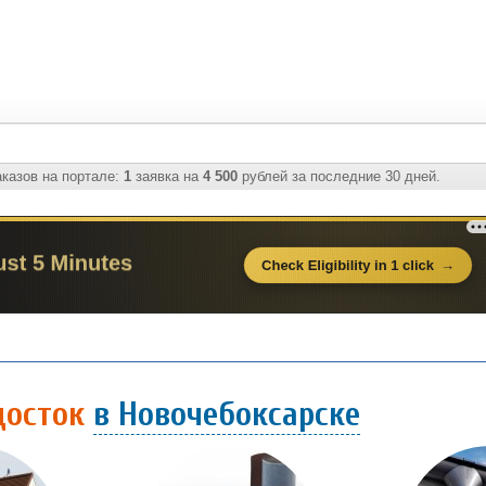
казов на портале:
1
заявка на
4 500
рублей за последние 30 дней.
досток
в Новочебоксарске