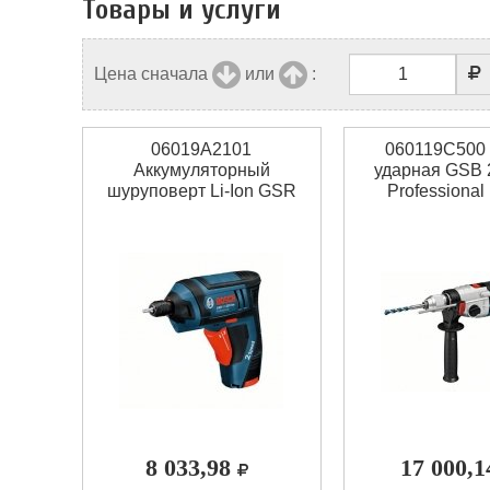
Товары и услуги
Цена сначала
или
:
06019A2101
060119C500
Аккумуляторный
ударная GSB 
шуруповерт Li-Ion GSR
Professional
Mx2Drive Bosch
8 033,98
17 000,