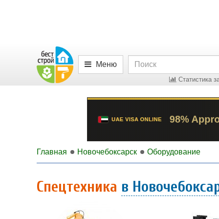
Меню
Статистика за
Главная
Новочебоксарск
Оборудование
Спецтехника
в Новочебокса