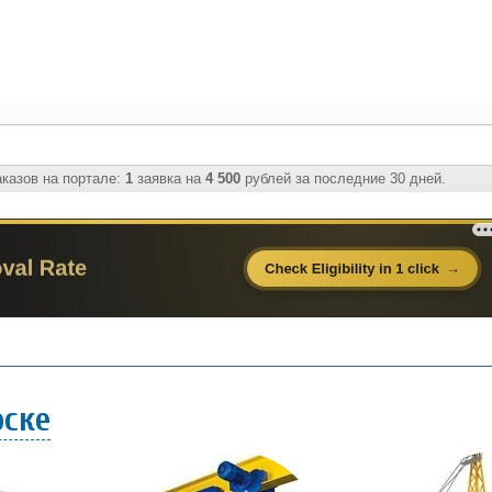
казов на портале:
1
заявка на
4 500
рублей за последние 30 дней.
рске