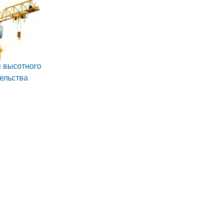
 высотного
ельства