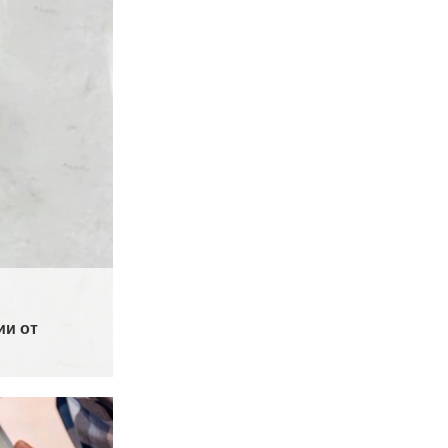
ии от