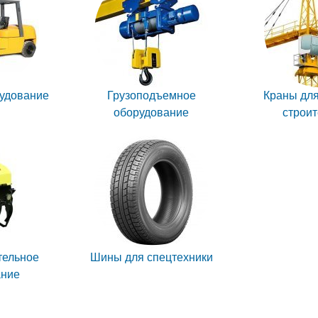
рудование
Грузоподъемное
Краны для
оборудование
строит
тельное
Шины для спецтехники
ание