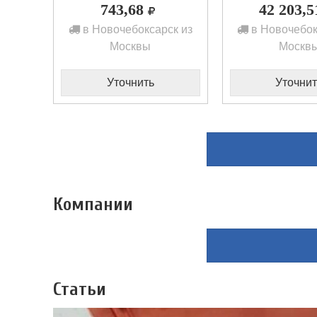
743,68
42 203,
в Новочебоксарск из
в Новочебок
Москвы
Москв
Уточнить
Уточнит
Компании
Статьи