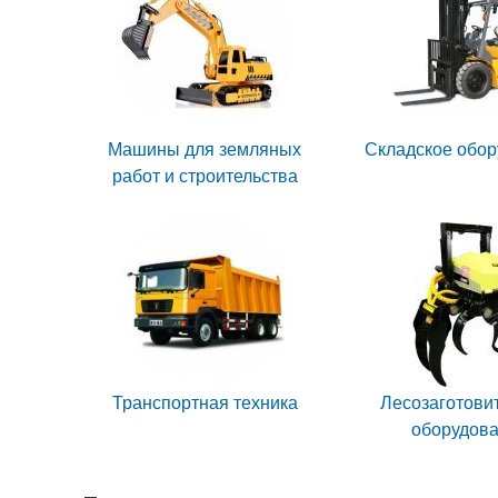
Машины для земляных
Складское обо
работ и строительства
Транспортная техника
Лесозаготови
оборудов