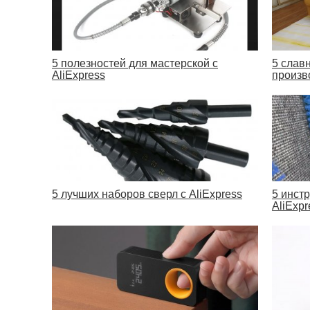
5 полезностей для мастерской с
5 слав
AliExpress
произв
5 лучших наборов сверл с AliExpress
5 инст
AliExpr