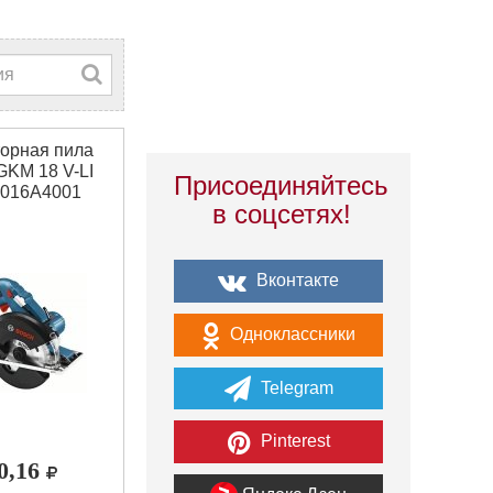
орная пила
GKM 18 V-LI
Присоединяйтесь
6016A4001
в соцсетях!
Вконтакте
Одноклассники
Telegram
Pinterest
00,16